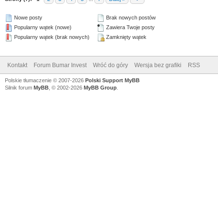
Nowe posty
Brak nowych postów
Popularny wątek (nowe)
Zawiera Twoje posty
Popularny wątek (brak nowych)
Zamknięty wątek
Kontakt
Forum Bumar Invest
Wróć do góry
Wersja bez grafiki
RSS
Polskie tłumaczenie © 2007-2026
Polski Support MyBB
Silnik forum
MyBB
, © 2002-2026
MyBB Group
.