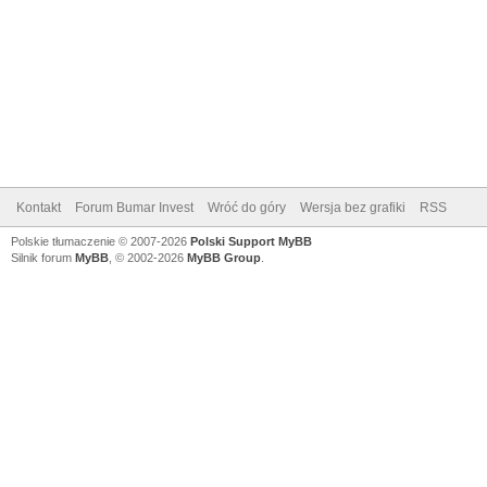
Kontakt
Forum Bumar Invest
Wróć do góry
Wersja bez grafiki
RSS
Polskie tłumaczenie © 2007-2026
Polski Support MyBB
Silnik forum
MyBB
, © 2002-2026
MyBB Group
.