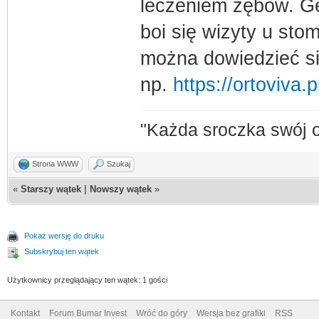
leczeniem zębów. Ge
boi się wizyty u stom
można dowiedzieć si
np.
https://ortoviva.p
"Każda sroczka swój 
Strona WWW
Szukaj
«
Starszy wątek
|
Nowszy wątek
»
Pokaż wersję do druku
Subskrybuj ten wątek
Użytkownicy przeglądający ten wątek: 1 gości
Kontakt
Forum Bumar Invest
Wróć do góry
Wersja bez grafiki
RSS