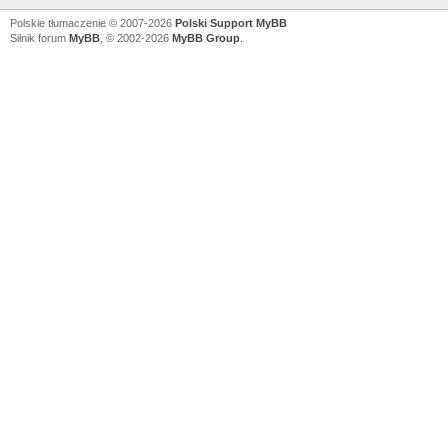
Polskie tłumaczenie © 2007-2026
Polski Support MyBB
Silnik forum
MyBB
, © 2002-2026
MyBB Group
.