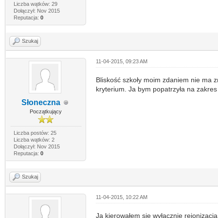
Liczba wątków: 29
Dołączył: Nov 2015
Reputacja:
0
Szukaj
11-04-2015, 09:23 AM
Bliskość szkoły moim zdaniem nie ma z
kryterium. Ja bym popatrzyła na zakre
Słoneczna
Początkujący
Liczba postów: 25
Liczba wątków: 2
Dołączył: Nov 2015
Reputacja:
0
Szukaj
11-04-2015, 10:22 AM
Ja kierowałem się wyłącznie rejonizacją