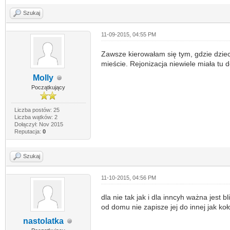
Szukaj
11-09-2015, 04:55 PM
Zawsze kierowałam się tym, gdzie dziec
mieście. Rejonizacja niewiele miała tu 
Molly
Początkujący
Liczba postów: 25
Liczba wątków: 2
Dołączył: Nov 2015
Reputacja:
0
Szukaj
11-10-2015, 04:56 PM
dla nie tak jak i dla inncyh ważna jest 
od domu nie zapisze jej do innej jak k
nastolatka