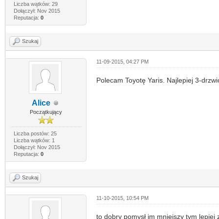
Liczba wątków: 29
Dołączył: Nov 2015
Reputacja:
0
Szukaj
11-09-2015, 04:27 PM
Polecam Toyotę Yaris. Najlepiej 3-drzwi
Alice
Początkujący
Liczba postów: 25
Liczba wątków: 1
Dołączył: Nov 2015
Reputacja:
0
Szukaj
11-10-2015, 10:54 PM
to dobry pomysł im mniejszy tym lepiej