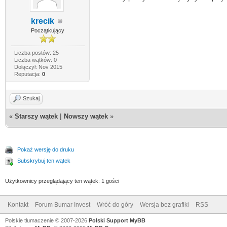
krecik
Początkujący
Liczba postów: 25
Liczba wątków: 0
Dołączył: Nov 2015
Reputacja:
0
Szukaj
«
Starszy wątek
|
Nowszy wątek
»
Pokaż wersję do druku
Subskrybuj ten wątek
Użytkownicy przeglądający ten wątek: 1 gości
Kontakt
Forum Bumar Invest
Wróć do góry
Wersja bez grafiki
RSS
Polskie tłumaczenie © 2007-2026
Polski Support MyBB