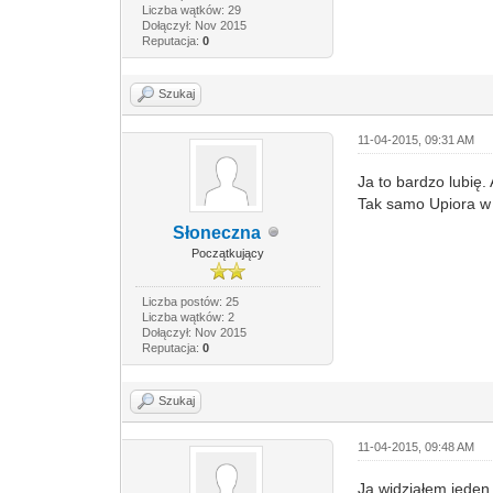
Liczba wątków: 29
Dołączył: Nov 2015
Reputacja:
0
Szukaj
11-04-2015, 09:31 AM
Ja to bardzo lubię.
Tak samo Upiora w
Słoneczna
Początkujący
Liczba postów: 25
Liczba wątków: 2
Dołączył: Nov 2015
Reputacja:
0
Szukaj
11-04-2015, 09:48 AM
Ja widziałem jeden 