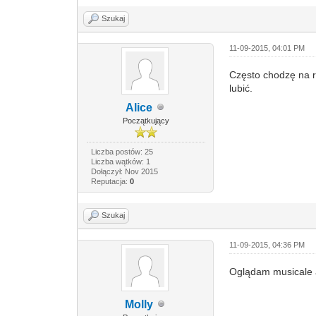
Szukaj
11-09-2015, 04:01 PM
Często chodzę na r
lubić.
Alice
Początkujący
Liczba postów: 25
Liczba wątków: 1
Dołączył: Nov 2015
Reputacja:
0
Szukaj
11-09-2015, 04:36 PM
Oglądam musicale al
Molly