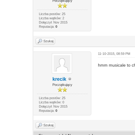
Początkujący
Liczba postów: 25
Liczba wątków: 2
Dołączył: Nov 2015
Reputacja:
0
Szukaj
11-10-2015, 08:59 PM
hmm musicale to ch
krecik
Początkujący
Liczba postów: 25
Liczba wątków: 0
Dołączył: Nov 2015
Reputacja:
0
Szukaj