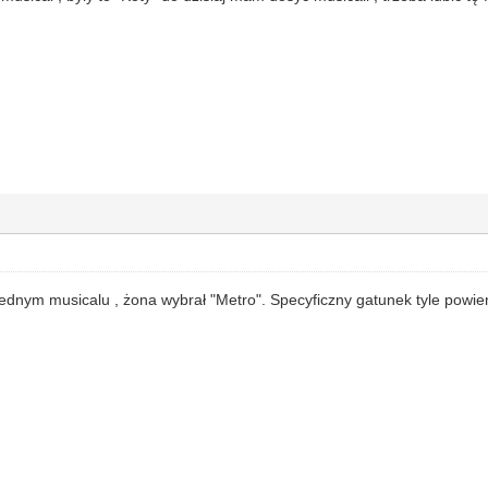
jednym musicalu , żona wybrał "Metro". Specyficzny gatunek tyle powie