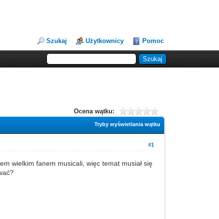
Szukaj
Użytkownicy
Pomoc
Ocena wątku:
Tryby wyświetlania wątku
#1
stem wielkim fanem musicali, więc temat musiał się
ewać?