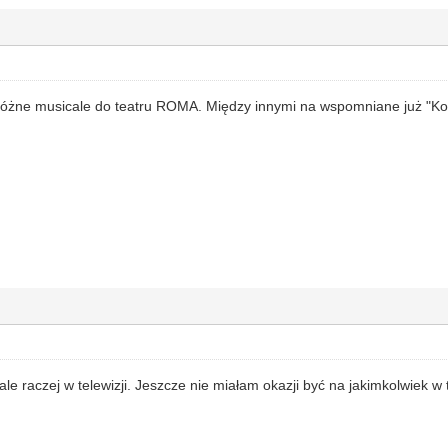
óżne musicale do teatru ROMA. Między innymi na wspomniane już "Koty"
e raczej w telewizji. Jeszcze nie miałam okazji być na jakimkolwiek w 