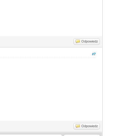
Odpowiedz
#7
Odpowiedz