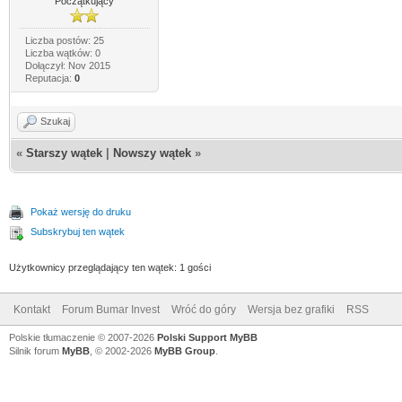
Początkujący
Liczba postów: 25
Liczba wątków: 0
Dołączył: Nov 2015
Reputacja:
0
Szukaj
«
Starszy wątek
|
Nowszy wątek
»
Pokaż wersję do druku
Subskrybuj ten wątek
Użytkownicy przeglądający ten wątek: 1 gości
Kontakt
Forum Bumar Invest
Wróć do góry
Wersja bez grafiki
RSS
Polskie tłumaczenie © 2007-2026
Polski Support MyBB
Silnik forum
MyBB
, © 2002-2026
MyBB Group
.