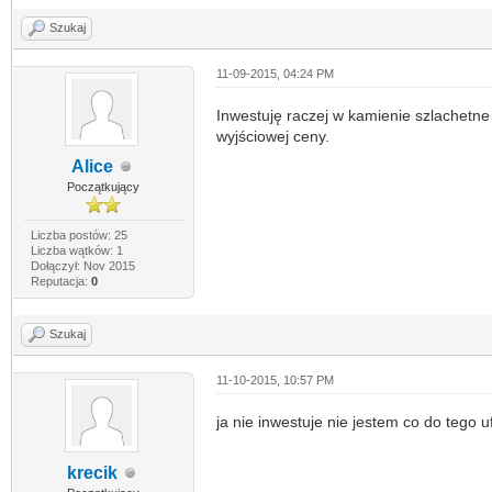
Szukaj
11-09-2015, 04:24 PM
Inwestuję raczej w kamienie szlachetne i
wyjściowej ceny.
Alice
Początkujący
Liczba postów: 25
Liczba wątków: 1
Dołączył: Nov 2015
Reputacja:
0
Szukaj
11-10-2015, 10:57 PM
ja nie inwestuje nie jestem co do tego u
krecik