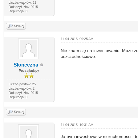
Liczba wątków: 29
Dołączył: Nov 2015
Reputacja:
0
Szukaj
11-04-2015, 09:25 AM
Nie znam się na inwestowaniu. Może z
oszczędnościowe.
Słoneczna
Początkujący
Liczba postów: 25
Liczba wątków: 2
Dołączył: Nov 2015
Reputacja:
0
Szukaj
11-04-2015, 10:31 AM
Ja bym inwestował w nieruchomości , t